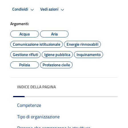
Condividi
Vedi azioni
Argomenti:
Acqua
Aria
Comunicazione istituzionale
Energie rinnovabili
Gestione rifiuti
Igiene pubblica
Inquinamento
Polizia
Protezione civile
INDICE DELLA PAGINA
Competenze
Tipo di organizzazione
Persone che compongono la struttura