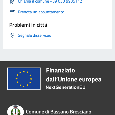
Chiama il comune +39 030 9935112
Prenota un appuntamento
Problemi in città
Segnala disservizio
Comune di Bassano Bresciano