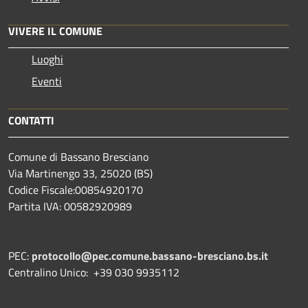
VIVERE IL COMUNE
Luoghi
Eventi
CONTATTI
Comune di Bassano Bresciano
Via Martinengo 33, 25020 (BS)
Codice Fiscale:00854920170
Partita IVA: 00582920989
PEC:
protocollo@pec.comune.bassano-bresciano.bs.it
Centralino Unico: +39 030 9935112