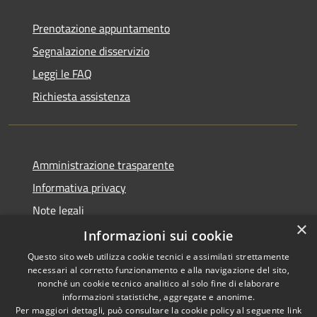
Prenotazione appuntamento
Segnalazione disservizio
Leggi le FAQ
Richiesta assistenza
Amministrazione trasparente
Informativa privacy
Note legali
×
Dichiarazione di accessibilità
Informazioni sui cookie
Questo sito web utilizza cookie tecnici e assimilati strettamente
necessari al corretto funzionamento e alla navigazione del sito,
nonché un cookie tecnico analitico al solo fine di elaborare
informazioni statistiche, aggregate e anonime.
RSS
Copyright © 2026 • Comune di
Per maggiori dettagli, può consultare la cookie policy al seguente
link