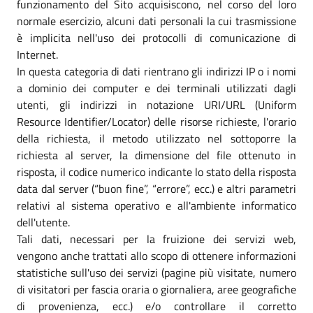
funzionamento del Sito acquisiscono, nel corso del loro
normale esercizio, alcuni dati personali la cui trasmissione
è implicita nell'uso dei protocolli di comunicazione di
Internet.
In questa categoria di dati rientrano gli indirizzi IP o i nomi
a dominio dei computer e dei terminali utilizzati dagli
utenti, gli indirizzi in notazione URI/URL (Uniform
Resource Identifier/Locator) delle risorse richieste, l'orario
della richiesta, il metodo utilizzato nel sottoporre la
richiesta al server, la dimensione del file ottenuto in
risposta, il codice numerico indicante lo stato della risposta
data dal server (“buon fine”, “errore”, ecc.) e altri parametri
relativi al sistema operativo e all'ambiente informatico
dell'utente.
Tali dati, necessari per la fruizione dei servizi web,
vengono anche trattati allo scopo di ottenere informazioni
statistiche sull'uso dei servizi (pagine più visitate, numero
di visitatori per fascia oraria o giornaliera, aree geografiche
di provenienza, ecc.) e/o controllare il corretto