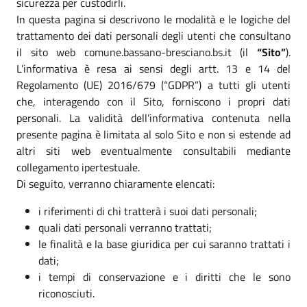
sicurezza per custodirli.
In questa pagina si descrivono le modalità e le logiche del
trattamento dei dati personali degli utenti che consultano
il sito web comune.bassano-bresciano.bs.it (il
“Sito”
).
L’informativa è resa ai sensi degli artt. 13 e 14 del
Regolamento (UE) 2016/679 (“GDPR”) a tutti gli utenti
che, interagendo con il Sito, forniscono i propri dati
personali. La validità dell’informativa contenuta nella
presente pagina è limitata al solo Sito e non si estende ad
altri siti web eventualmente consultabili mediante
collegamento ipertestuale.
Di seguito, verranno chiaramente elencati:
i riferimenti di chi tratterà i suoi dati personali;
quali dati personali verranno trattati;
le finalità e la base giuridica per cui saranno trattati i
dati;
i tempi di conservazione e i diritti che le sono
riconosciuti.