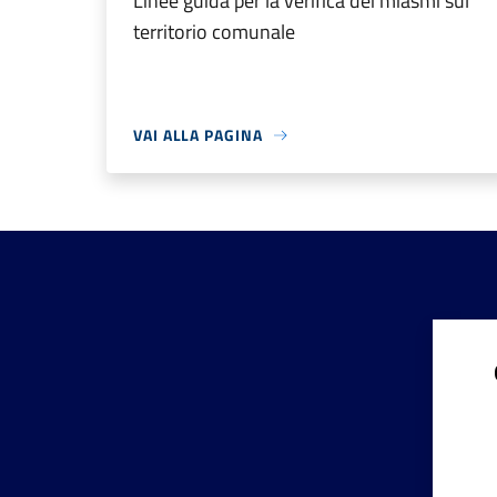
Linee guida per la verifica dei miasmi sul
territorio comunale
VAI ALLA PAGINA