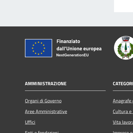
AMMINISTRAZIONE
CATEGORI
Organi di Governo
Anagrafe e
Aree Amministrative
Cultura e
Uffici
Vita lavor
Enti e fondazioni
Imprese 