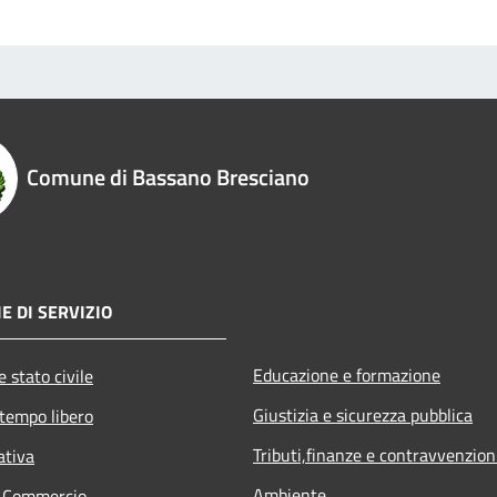
Comune di Bassano Bresciano
E DI SERVIZIO
Educazione e formazione
 stato civile
Giustizia e sicurezza pubblica
 tempo libero
Tributi,finanze e contravvenzion
ativa
Ambiente
e Commercio