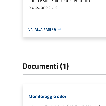
Commissione ambiente, territorio e
protezione civile
VAI ALLA PAGINA
Documenti (1)
Monitoraggio odori