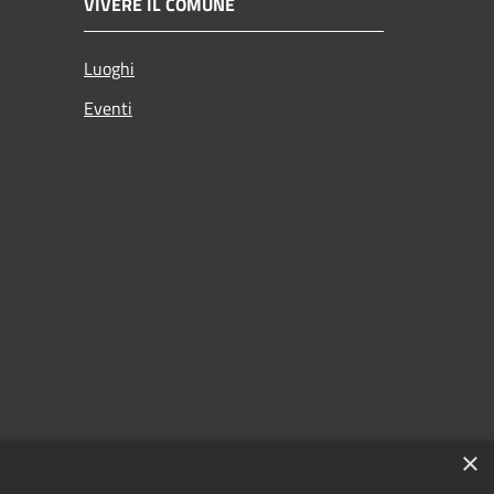
VIVERE IL COMUNE
Luoghi
Eventi
×