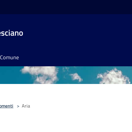
esciano
il Comune
omenti
>
Aria