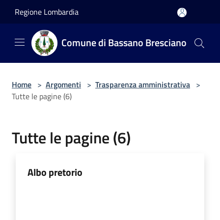
Salta al contenuto principale
Regione Lombardia
Comune di Bassano Bresciano
Home
>
Argomenti
>
Trasparenza amministrativa
>
Tutte le pagine (6)
Tutte le pagine (6)
Albo pretorio