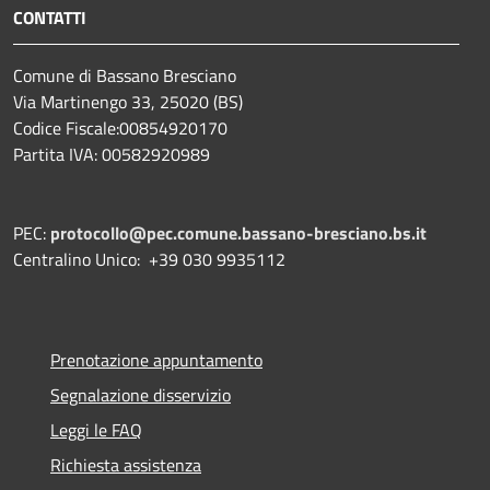
CONTATTI
Comune di Bassano Bresciano
Via Martinengo 33, 25020 (BS)
Codice Fiscale:00854920170
Partita IVA: 00582920989
PEC:
protocollo@pec.comune.bassano-bresciano.bs.it
Centralino Unico: +39 030 9935112
Prenotazione appuntamento
Segnalazione disservizio
Leggi le FAQ
Richiesta assistenza