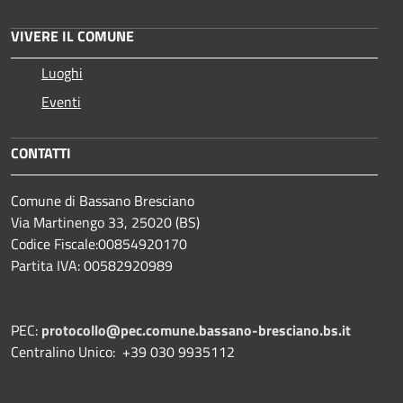
VIVERE IL COMUNE
Luoghi
Eventi
CONTATTI
Comune di Bassano Bresciano
Via Martinengo 33, 25020 (BS)
Codice Fiscale:00854920170
Partita IVA: 00582920989
PEC:
protocollo@pec.comune.bassano-bresciano.bs.it
Centralino Unico: +39 030 9935112