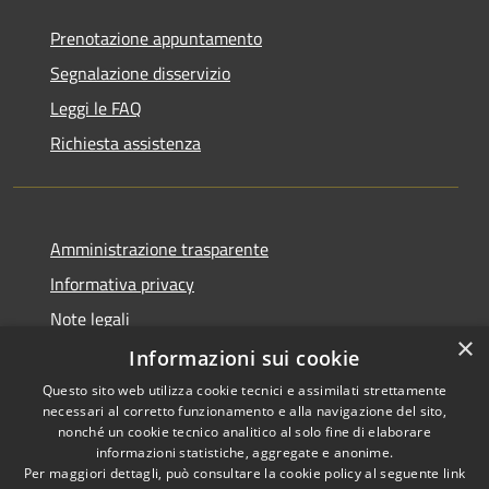
Prenotazione appuntamento
Segnalazione disservizio
Leggi le FAQ
Richiesta assistenza
Amministrazione trasparente
Informativa privacy
Note legali
×
Dichiarazione di accessibilità
Informazioni sui cookie
Questo sito web utilizza cookie tecnici e assimilati strettamente
necessari al corretto funzionamento e alla navigazione del sito,
nonché un cookie tecnico analitico al solo fine di elaborare
informazioni statistiche, aggregate e anonime.
RSS
Copyright © 2026 • Comune di
Per maggiori dettagli, può consultare la cookie policy al seguente
link