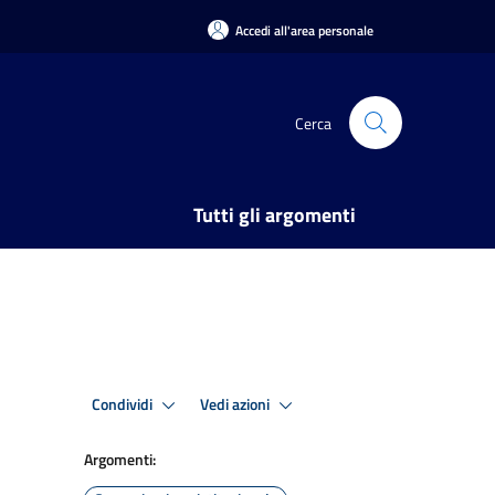
Accedi all'area personale
Cerca
Tutti gli argomenti
Condividi
Vedi azioni
Argomenti: