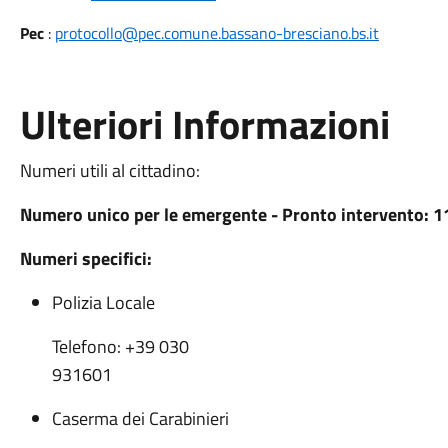
Pec
:
protocollo@pec.comune.bassano-bresciano.bs.it
Ulteriori Informazioni
Numeri utili al cittadino:
Numero unico per le emergente - Pronto intervento: 1
Numeri specifici:
Polizia Locale
Telefono: +39 030
931601
Caserma dei Carabinieri