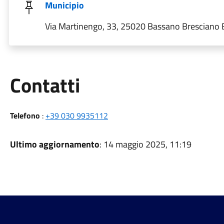
Municipio
Via Martinengo, 33, 25020 Bassano Bresciano BS
Utili
Contatti
Telefono
:
+39 030 9935112
Ultimo aggiornamento
: 14 maggio 2025, 11:19