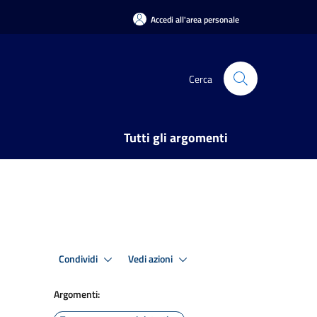
Accedi all'area personale
Cerca
Tutti gli argomenti
Condividi
Vedi azioni
Argomenti: