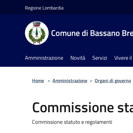
Salta al contenuto principale
Regione Lombardia
Comune di Bassano Br
Amministrazione
Novità
Servizi
Vivere 
Home
>
Amministrazione
>
Organi di governo
Commissione sta
Commissione statuto e regolamenti