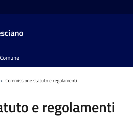
esciano
il Comune
>
Commissione statuto e regolamenti
tuto e regolamenti