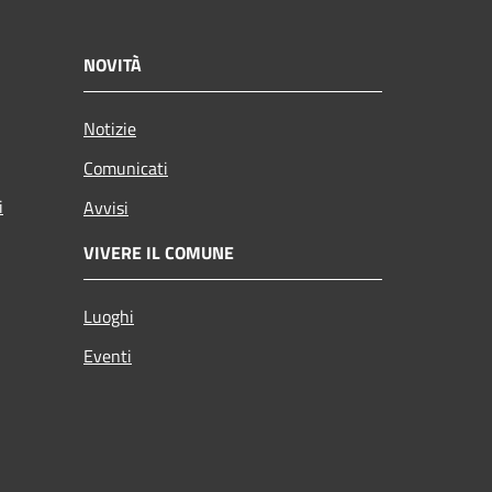
NOVITÀ
Notizie
Comunicati
i
Avvisi
VIVERE IL COMUNE
Luoghi
Eventi