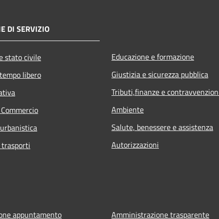
E DI SERVIZIO
Educazione e formazione
 stato civile
Giustizia e sicurezza pubblica
 tempo libero
Tributi,finanze e contravvenzion
ativa
Ambiente
e Commercio
Salute, benessere e assistenza
 urbanistica
Autorizzazioni
 trasporti
ione appuntamento
Amministrazione trasparente