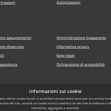
Autorizzazioni
 trasporti
ione appuntamento
Amministrazione trasparente
one disservizio
Informativa privacy
FAQ
Note legali
 assistenza
Dichiarazione di accessibilità
Informazioni sui cookie
web utilizza cookie tecnici e assimilati strettamente necessari al corretto fu
azione del sito, nonché un cookie tecnico analitico al solo fine di elaborare i
statistiche, aggregate e anonime.