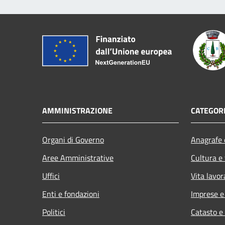
AMMINISTRAZIONE
CATEGORI
Organi di Governo
Anagrafe e
Aree Amministrative
Cultura e
Uffici
Vita lavor
Enti e fondazioni
Imprese 
Politici
Catasto e