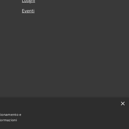
Luoghi
Eventi
×
nzionamento e
nformazioni