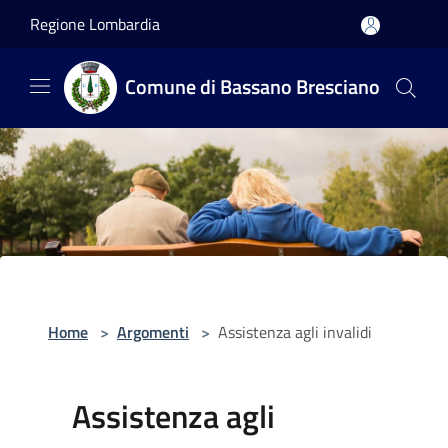
Salta al contenuto principale
Regione Lombardia
Comune di Bassano Bresciano
Home
>
Argomenti
>
Assistenza agli invalidi
Assistenza agli