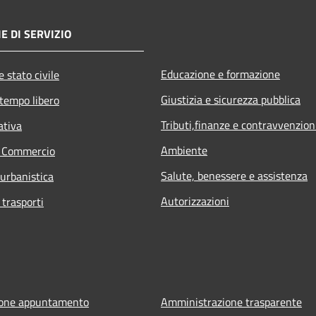
E DI SERVIZIO
Educazione e formazione
 stato civile
Giustizia e sicurezza pubblica
 tempo libero
Tributi,finanze e contravvenzion
ativa
Ambiente
e Commercio
Salute, benessere e assistenza
 urbanistica
Autorizzazioni
 trasporti
ione appuntamento
Amministrazione trasparente