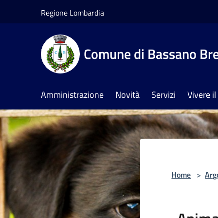
Salta al contenuto principale
Regione Lombardia
Comune di Bassano Br
Amministrazione
Novità
Servizi
Vivere 
Home
>
Arg