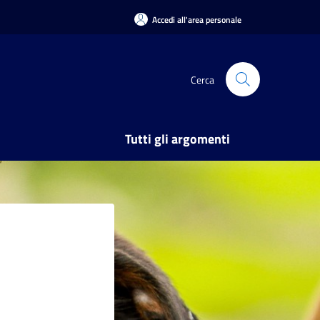
Accedi all'area personale
Cerca
Tutti gli argomenti