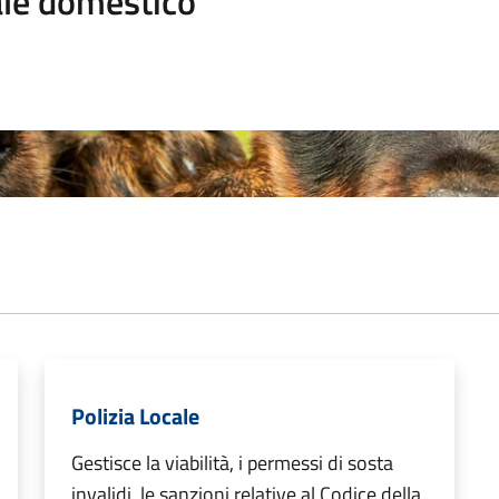
le domestico
Polizia Locale
Gestisce la viabilità, i permessi di sosta
invalidi, le sanzioni relative al Codice della