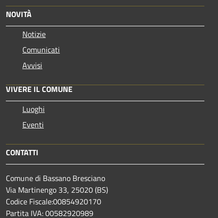
NOVITÀ
Notizie
Comunicati
Avvisi
VIVERE IL COMUNE
Luoghi
Eventi
CONTATTI
Comune di Bassano Bresciano
Via Martinengo 33, 25020 (BS)
Codice Fiscale:00854920170
Partita IVA: 00582920989