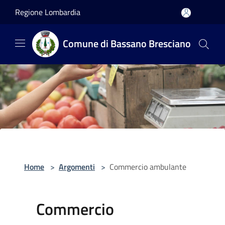
Salta al contenuto principale
Regione Lombardia
Comune di Bassano Bresciano
Home
>
Argomenti
>
Commercio ambulante
Commercio