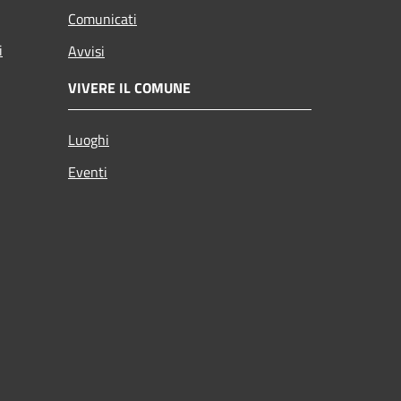
Comunicati
i
Avvisi
VIVERE IL COMUNE
Luoghi
Eventi