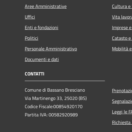
Aree Amministrative
Cultura e
Uffici
Vita lavor
Enti e fondazioni
Imprese 
Politici
Catasto e
Personale Amministrativo
Mobilità e
Documenti e dati
CONTATTI
Comune di Bassano Bresciano
Prenotaz
Via Martinengo 33, 25020 (BS)
Segnalazi
Codice Fiscale:00854920170
Leggi le 
Partita IVA: 00582920989
Richiesta