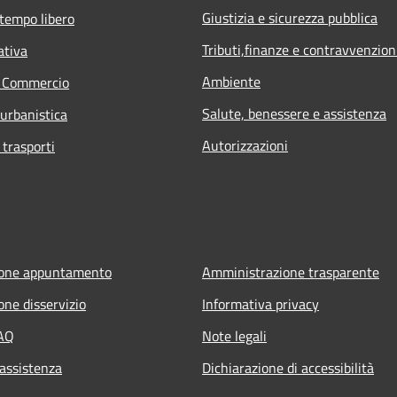
Giustizia e sicurezza pubblica
 tempo libero
Tributi,finanze e contravvenzion
ativa
Ambiente
e Commercio
Salute, benessere e assistenza
 urbanistica
Autorizzazioni
 trasporti
ione appuntamento
Amministrazione trasparente
one disservizio
Informativa privacy
FAQ
Note legali
 assistenza
Dichiarazione di accessibilità