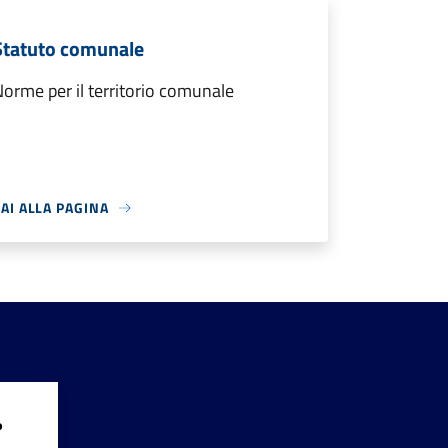
Statuto comunale
orme per il territorio comunale
AI ALLA PAGINA
?