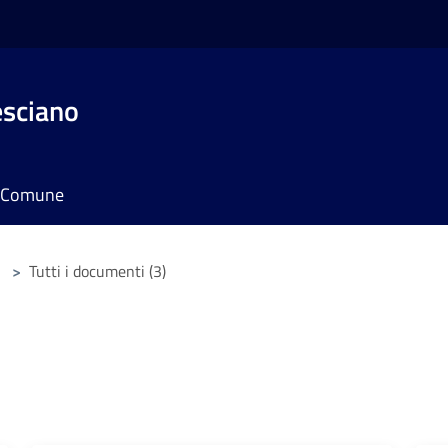
esciano
il Comune
>
Tutti i documenti (3)