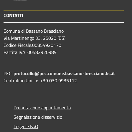
CONTATTI
Comune di Bassano Bresciano
Via Martinengo 33, 25020 (BS)
Codice Fiscale:00854920170
Partita IVA: 00582920989
PEC:
protocollo@pec.comune.bassano-bresciano.bs.it
Centralino Unico: +39 030 9935112
Prenotazione appuntamento
Segnalazione disservizio
Leggi le FAQ