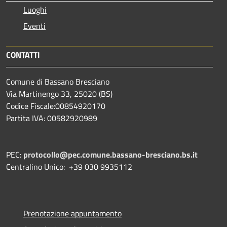
Luoghi
Eventi
CONTATTI
Comune di Bassano Bresciano
Via Martinengo 33, 25020 (BS)
Codice Fiscale:00854920170
Partita IVA: 00582920989
PEC:
protocollo@pec.comune.bassano-bresciano.bs.it
Centralino Unico: +39 030 9935112
Prenotazione appuntamento