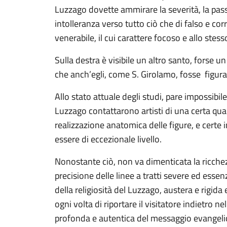
Luzzago dovette ammirare la severità, la pass
intolleranza verso tutto ciò che di falso e co
venerabile, il cui carattere focoso e allo st
Sulla destra è visibile un altro santo, forse
che anch’egli, come S. Girolamo, fosse figura 
Allo stato attuale degli studi, pare impossibil
Luzzago contattarono artisti di una certa quali
realizzazione anatomica delle figure, e certe 
essere di eccezionale livello.
Nonostante ciò, non va dimenticata la ricchez
precisione delle linee a tratti severe ed essenz
della religiosità del Luzzago, austera e rigida
ogni volta di riportare il visitatore indietro
profonda e autentica del messaggio evangelic