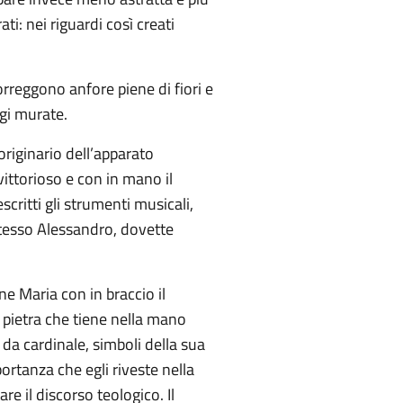
ti: nei riguardi così creati
sorreggono anfore piene di fiori e
gi murate.
riginario dell’apparato
vittorioso e con in mano il
ritti gli strumenti musicali,
 stesso Alessandro, dovette
ne Maria con in braccio il
la pietra che tiene nella mano
o da cardinale, simboli della sua
portanza che egli riveste nella
e il discorso teologico. Il