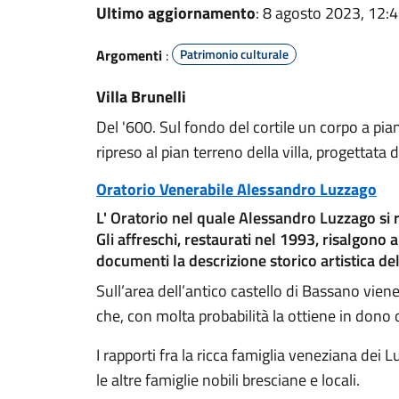
Ultimo aggiornamento
: 8 agosto 2023, 12:
Argomenti
:
Patrimonio culturale
Villa Brunelli
Del '600. Sul fondo del cortile un corpo a piano
ripreso al pian terreno della villa, progetta
Oratorio Venerabile Alessandro Luzzago
L' Oratorio nel quale Alessandro Luzzago si r
Gli affreschi, restaurati nel 1993, risalgono 
documenti la descrizione storico artistica del
Sull’area dell’antico castello di Bassano vien
che, con molta probabilità la ottiene in dono
I rapporti fra la ricca famiglia veneziana dei
le altre famiglie nobili bresciane e locali.