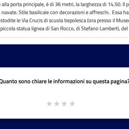
alla porta principale, è di 36 metri, la larghezza di 14,50. Il 
 navate. Stile basilicale con decorazioni e affreschi. Essa ha ci
ustodite le Via Crucis di scuola tiepolesca (ora presso il Mus
 piccola statua lignea di San Rocco, di Stefano Lamberti, del
Quanto sono chiare le informazioni su questa pagina