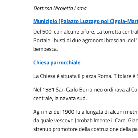
Dott.ssa Nicoletta Lama
Municipio (Palazzo Luzzago poi Cigola-Mar
Del 500, con alcune bifore. La torretta centra
Portale i busti di due agronomi bresciani del 
bembesca.
Chiesa parrocchiale
La Chiesa è situata il piazza Roma. Titolare è
Nel 1581 San Carlo Borromeo ordinava al Comu
centrale, la navata sud.
Agli inizi del 1900 fu allungata di alcuni met
da quale vescovo (probabilmente il Card. Gia
strenuo promotore della costruzione della pa