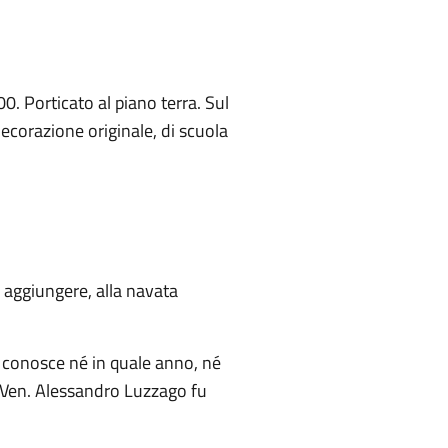
0. Porticato al piano terra. Sul
decorazione originale, di scuola
 aggiungere, alla navata
si conosce né in quale anno, né
l Ven. Alessandro Luzzago fu