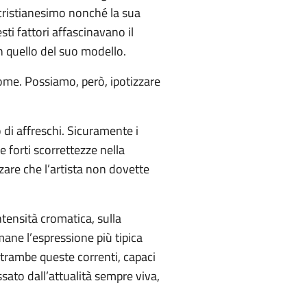
 cristianesimo nonché la sua
ti fattori affascinavano il
n quello del suo modello.
nome. Possiamo, però, ipotizzare
o di affreschi. Sicuramente i
e forti scorrettezze nella
zare che l’artista non dovette
tensità cromatica, sulla
imane l’espressione più tipica
entrambe queste correnti, capaci
sato dall’attualità sempre viva,