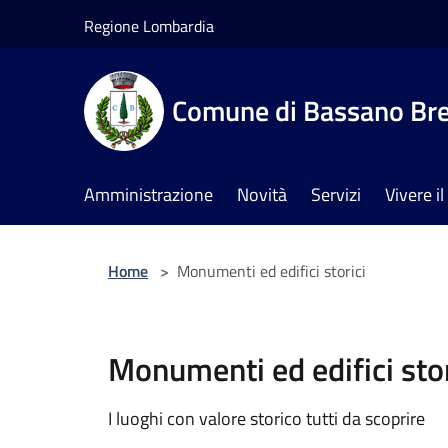
Salta al contenuto principale
Regione Lombardia
Comune di Bassano Br
Amministrazione
Novità
Servizi
Vivere 
Home
>
Monumenti ed edifici storici
Monumenti ed edifici stor
I luoghi con valore storico tutti da scoprire