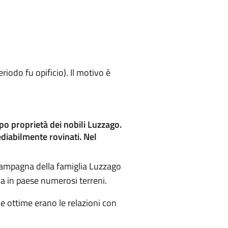
riodo fu opificio). Il motivo è
po proprietà dei nobili Luzzago.
ediabilmente rovinati. Nel
i campagna della famiglia Luzzago
va in paese numerosi terreni.
me ottime erano le relazioni con