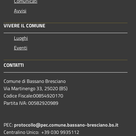
Comunicati
Avvisi
VIVERE IL COMUNE
Luoghi
Eventi
CONTATTI
Comune di Bassano Bresciano
Via Martinengo 33, 25020 (BS)
Codice Fiscale:00854920170
Partita IVA: 00582920989
PEC:
protocollo@pec.comune.bassano-bresciano.bs.it
Centralino Unico: +39 030 9935112