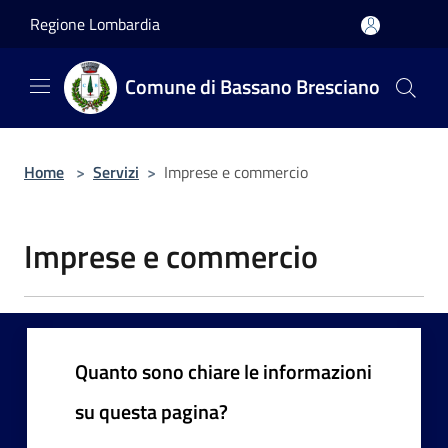
Salta al contenuto principale
Regione Lombardia
Comune di Bassano Bresciano
Home
>
Servizi
>
Imprese e commercio
Imprese e commercio
Quanto sono chiare le informazioni
su questa pagina?