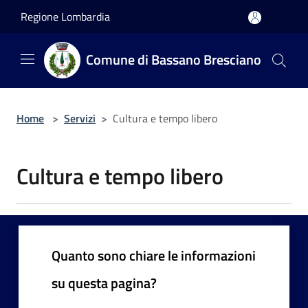
Salta al contenuto principale
Regione Lombardia
Comune di Bassano Bresciano
Home
>
Servizi
>
Cultura e tempo libero
Cultura e tempo libero
Quanto sono chiare le informazioni
su questa pagina?