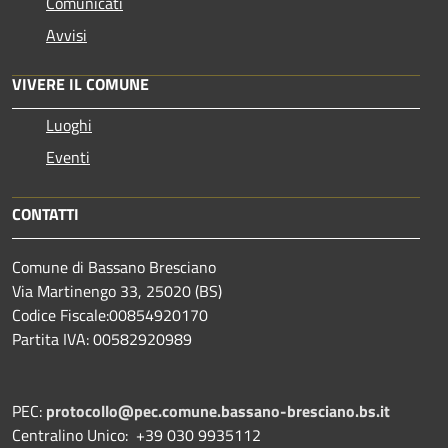
Comunicati
Avvisi
VIVERE IL COMUNE
Luoghi
Eventi
CONTATTI
Comune di Bassano Bresciano
Via Martinengo 33, 25020 (BS)
Codice Fiscale:00854920170
Partita IVA: 00582920989
PEC:
protocollo@pec.comune.bassano-bresciano.bs.it
Centralino Unico: +39 030 9935112